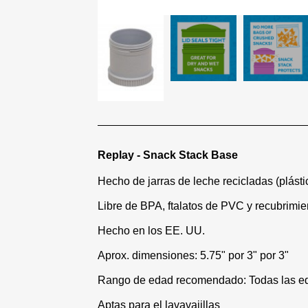
Replay - Snack Stack Base
Hecho de jarras de leche recicladas (plást
Libre de BPA, ftalatos de PVC y recubrimie
Hecho en los EE. UU.
Aprox. dimensiones: 5.75" por 3" por 3"
Rango de edad recomendado: Todas las e
Aptas para el lavavajillas