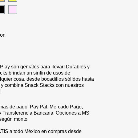
con
lay son geniales para llevar! Durables y
cks brindan un sinfín de usos de
quier cosa, desde bocadillos sólidos hasta
a y combina Snack Stacks con nuestros
!
rmas de pago: Pay Pal, Mercado Pago,
y Transferencia Bancaria. Opciones a MSI
 según monto
.
TIS a todo México en compras desde