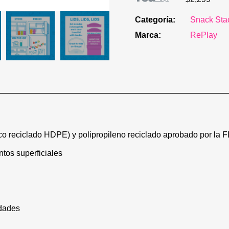
Categoría
Snack Sta
Marca
RePlay
ico reciclado HDPE) y polipropileno reciclado aprobado por la 
ntos superficiales
dades