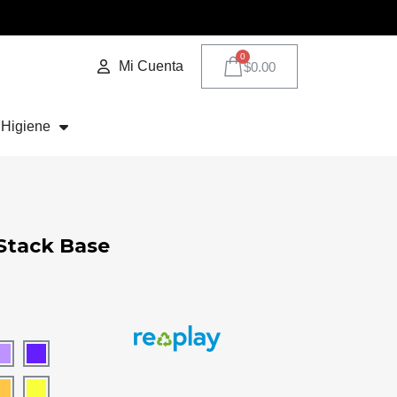
Mi Cuenta
$0.00
Higiene
 Stack Base