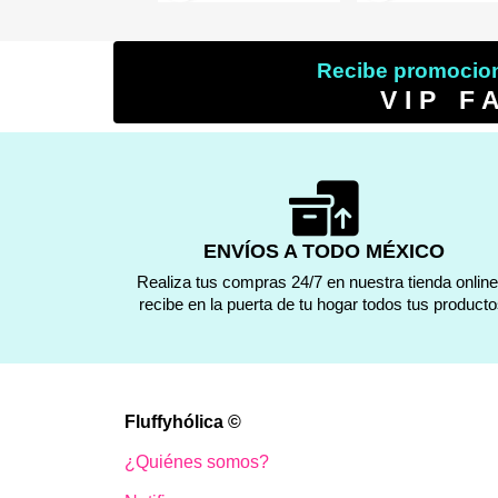
Recibe promocion
VIP F
ENVÍOS A TODO MÉXICO
Realiza tus compras 24/7 en nuestra tienda online
recibe en la puerta de tu hogar todos tus producto
Fluffyhólica ©
¿Quiénes somos?