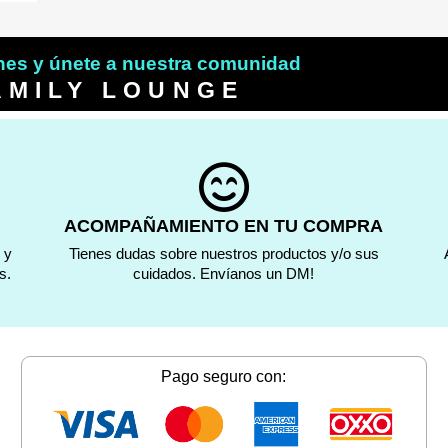
es y únete a nuestra comunidad
AMILY LOUNGE
ACOMPAÑAMIENTO EN TU COMPRA
 y
Tienes dudas sobre nuestros productos y/o sus
s.
cuidados. Envíanos un DM!
Pago seguro con: